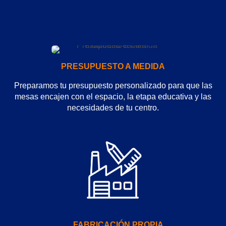
PRESUPUESTO A MEDIDA
Preparamos tu presupuesto personalizado para que las
mesas encajen con el espacio, la etapa educativa y las
necesidades de tu centro.
FABRICACIÓN PROPIA