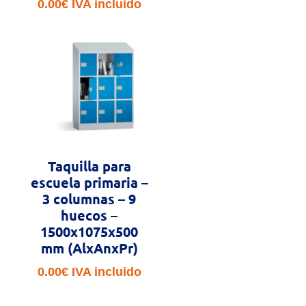
0.00
€
IVA incluido
Taquilla para
escuela primaria –
3 columnas – 9
huecos –
1500x1075x500
mm (AlxAnxPr)
0.00
€
IVA incluido