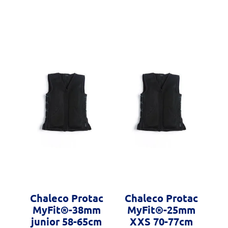
Chaleco Protac
Chaleco Protac
MyFit®-38mm
MyFit®-25mm
junior 58-65cm
XXS 70-77cm