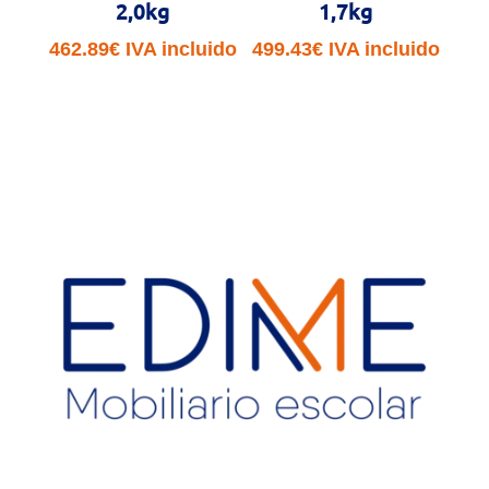
2,0kg
1,7kg
462.89
€
IVA incluido
499.43
€
IVA incluido