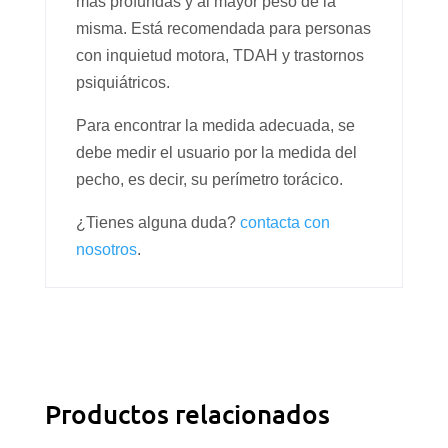
más profundas y al mayor peso de la
misma. Está recomendada para personas
con inquietud motora, TDAH y trastornos
psiquiátricos.
Para encontrar la medida adecuada, se
debe medir el usuario por la medida del
pecho, es decir, su perímetro torácico.
¿Tienes alguna duda?
contacta con
nosotros
.
Productos relacionados