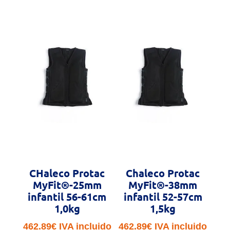
CHaleco Protac
Chaleco Protac
MyFit®-25mm
MyFit®-38mm
infantil 56-61cm
infantil 52-57cm
1,0kg
1,5kg
462.89
€
IVA incluido
462.89
€
IVA incluido