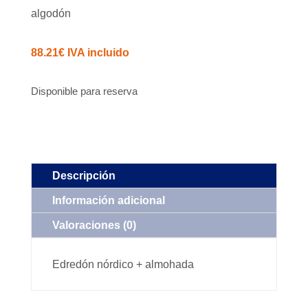
algodón
88.21
€
IVA incluido
Disponible para reserva
Descripción
Información adicional
Valoraciones (0)
Edredón nórdico + almohada