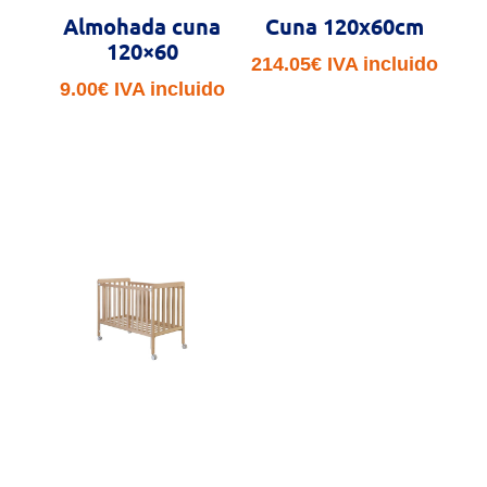
Almohada cuna
Cuna 120x60cm
120×60
214.05
€
IVA incluido
9.00
€
IVA incluido