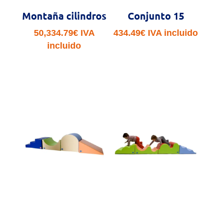
Montaña cilindros
Conjunto 15
50,334.79
€
IVA
434.49
€
IVA incluido
incluido