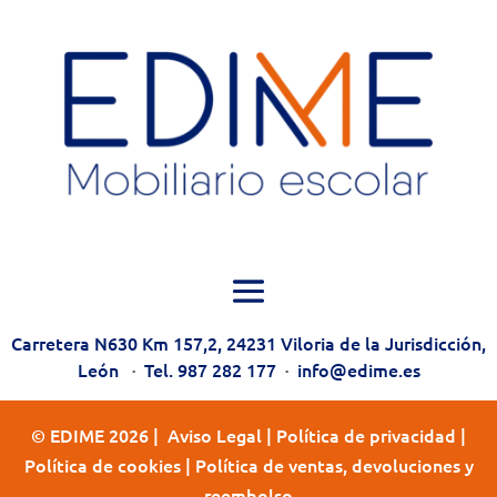
Carretera N630 Km 157,2, 24231 Viloria de la Jurisdicción,
León
·
Tel. 987 282 177
·
info@edime.es
© EDIME 2026 |
Aviso Legal
|
Política de privacidad
|
Política de cookies
|
Política de ventas, devoluciones y
reembolso