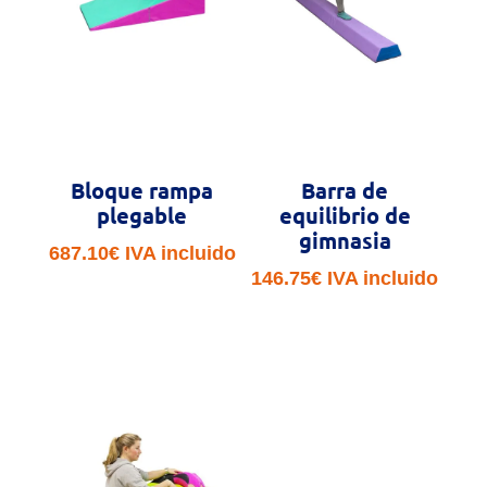
Bloque rampa
Barra de
plegable
equilibrio de
gimnasia
687.10
€
IVA incluido
146.75
€
IVA incluido