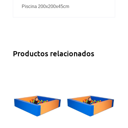
Piscina 200x200x45cm
Productos relacionados