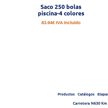
Saco 250 bolas
piscina-4 colores
83.94
€
IVA incluido
Productos
Catálogos
Etapa
Carretera N630 Km 1