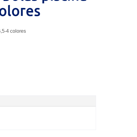
colores
,5-4 colores