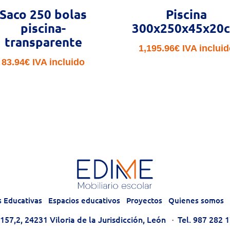
Saco 250 bolas
Piscina
piscina-
300x250x45x20
transparente
1,195.96
€
IVA inclui
83.94
€
IVA incluido
s Educativas
Espacios educativos
Proyectos
Quienes somos
57,2, 24231 Viloria de la Jurisdicción, León
·
Tel. 987 282 