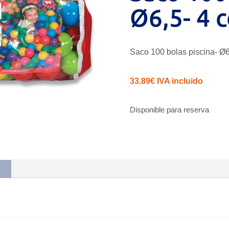
Ø6,5- 4 
Saco 100 bolas piscina- Ø6
33.89
€
IVA incluido
Disponible para reserva