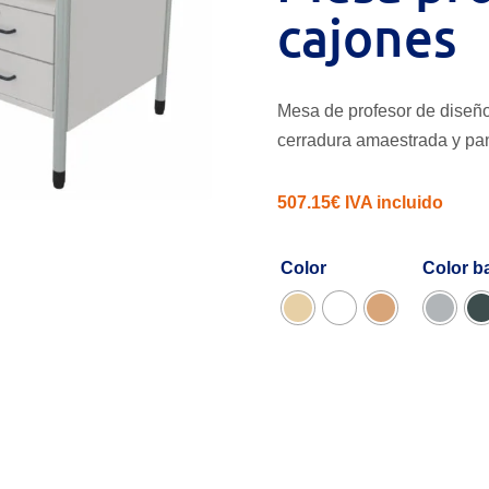
cajones
Mesa de profesor de diseño 
cerradura amaestrada y pa
507.15
€
IVA incluido
Color
Color b