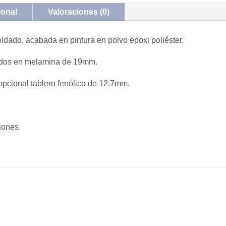
ional
Valoraciones (0)
oldado, acabada en pintura en polvo epoxi poliéster.
cados en melamina de 19mm.
pcional tablero fenólico de 12.7mm.
jones.