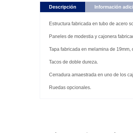
Descripción
Información adic
Estructura fabricada en tubo de acero s
Paneles de modestia y cajonera fabri
Tapa fabricada en melamina de 19mm, o
Tacos de doble dureza.
Cerradura amaestrada en uno de los ca
Ruedas opcionales.