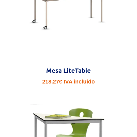
272.84€
Mesa LiteTable
218.27
€
IVA incluido