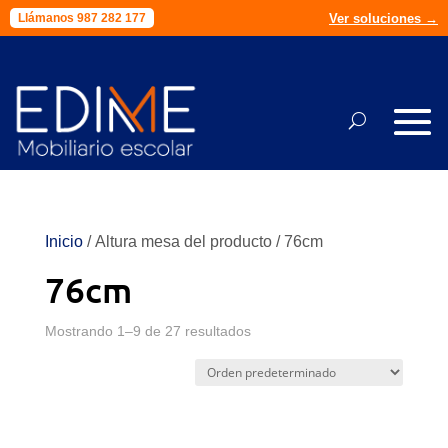
Ver soluciones →
Llámanos 987 282 177
Inicio
/ Altura mesa del producto / 76cm
76cm
Mostrando 1–9 de 27 resultados