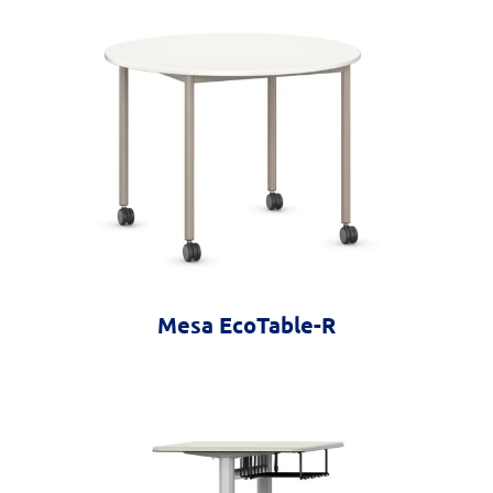
Mesa EcoTable-R