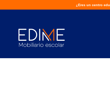
¿Eres un centro educativo?
¿Eres un centro edu
¡Solu