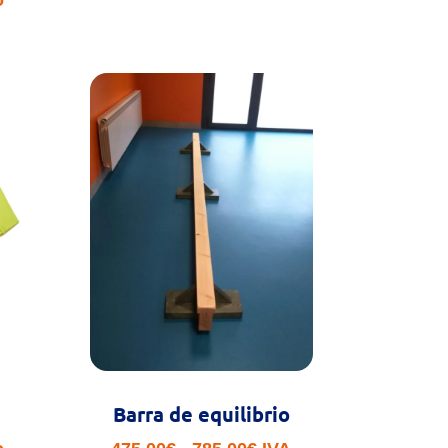
Barra de equilibrio
Rango