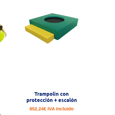
Trampolín con
protección + escalón
852.24
€
IVA incluido
o