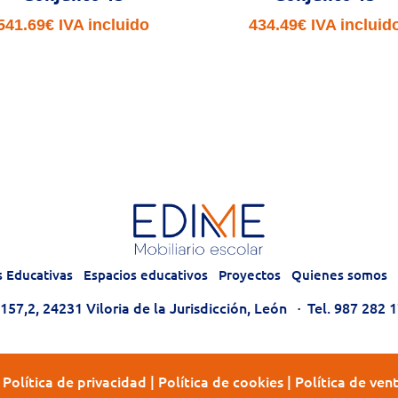
541.69
€
IVA incluido
434.49
€
IVA incluid
s Educativas
Espacios educativos
Proyectos
Quienes somos
57,2, 24231 Viloria de la Jurisdicción, León
·
Tel. 987 282 
|
Política de privacidad
|
Política de cookies
|
Política de ven