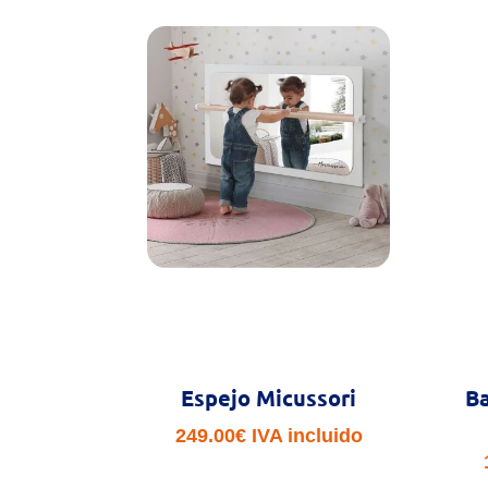
Espejo Micussori
Ba
249.00
€
IVA incluido