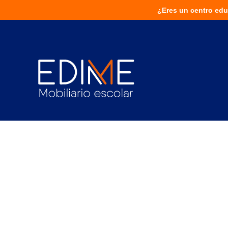
¿Eres un centro educativo?
¿Eres un centro edu
¡Solu