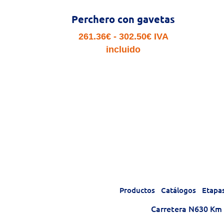
Perchero con gavetas
Rango
261.36
€
-
302.50
€
IVA
de
incluido
precios:
desde
261.36€
hasta
302.50€
Productos
Catálogos
Etapa
Carretera N630 Km 1