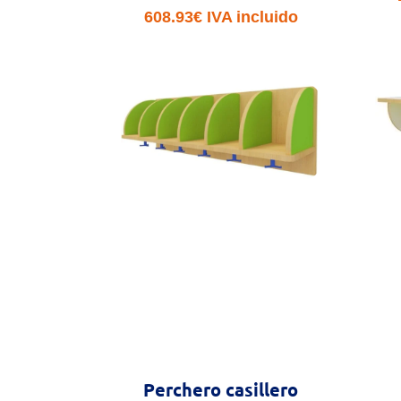
608.93
€
IVA incluido
Perchero casillero