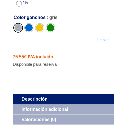
15
Color ganchos
: gris
Limpiar
75.55
€
IVA incluido
Disponible para reserva
Descripción
Información adicional
Valoraciones (0)