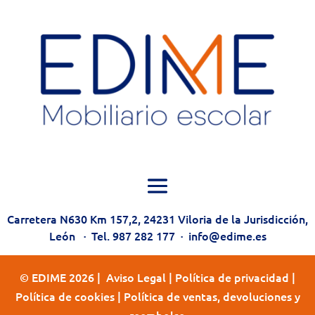
Carretera N630 Km 157,2, 24231 Viloria de la Jurisdicción,
León
·
Tel. 987 282 177
·
info@edime.es
© EDIME 2026 |
Aviso Legal
|
Política de privacidad
|
Política de cookies
|
Política de ventas, devoluciones y
reembolso