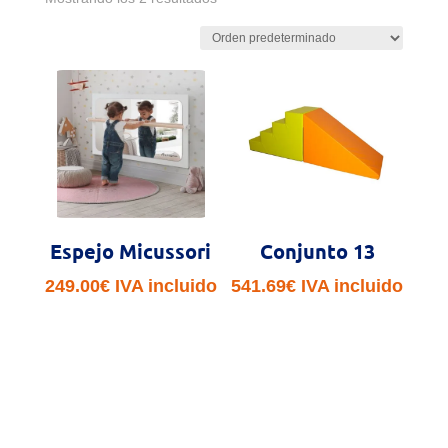
Espejo Micussori
Conjunto 13
249.00
€
IVA incluido
541.69
€
IVA incluido