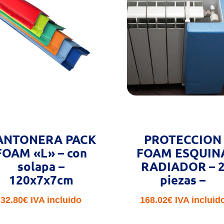
ANTONERA PACK
PROTECCION
FOAM «L» – con
FOAM ESQUIN
solapa –
RADIADOR – 
120x7x7cm
piezas –
32.80
€
IVA incluido
168.02
€
IVA incluid