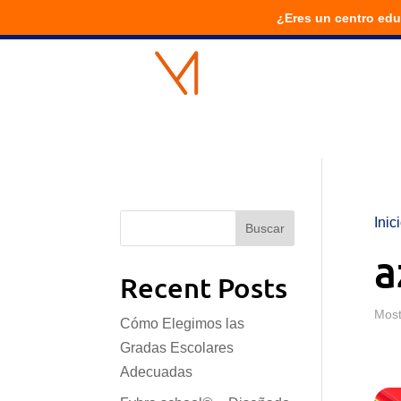
¿Eres un centro edu
Inic
Buscar
a
Recent Posts
Most
Cómo Elegimos las
Gradas Escolares
Adecuadas