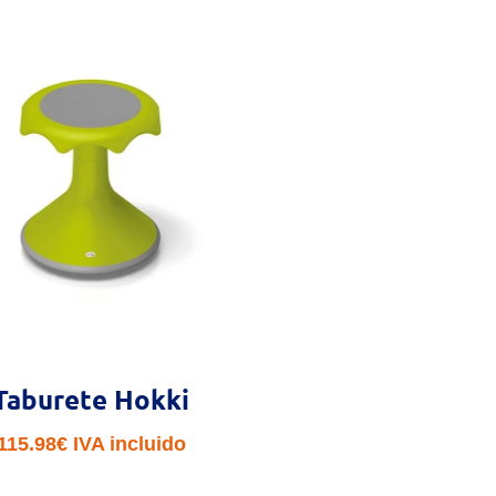
Taburete Hokki
115.98
€
IVA incluido