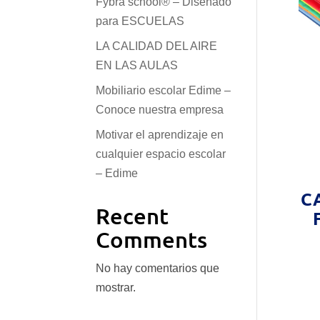
Fybra school® – Diseñado
para ESCUELAS
LA CALIDAD DEL AIRE
EN LAS AULAS
Mobiliario escolar Edime –
Conoce nuestra empresa
Motivar el aprendizaje en
cualquier espacio escolar
– Edime
C
Recent
Comments
No hay comentarios que
mostrar.