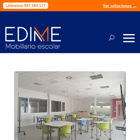
Ver soluciones →
Llámanos 987 282 177