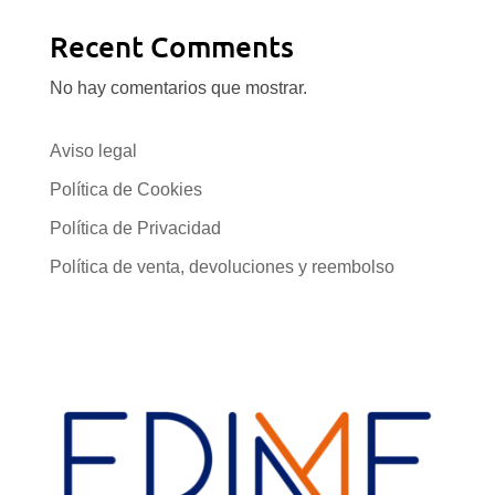
Recent Comments
No hay comentarios que mostrar.
Aviso legal
Política de Cookies
Política de Privacidad
Política de venta, devoluciones y reembolso