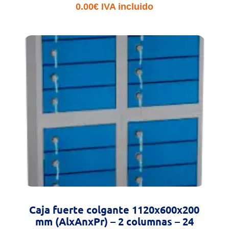
0.00
€
IVA incluido
Caja fuerte colgante 1120x600x200
mm (AlxAnxPr) – 2 columnas – 24