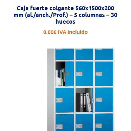
Caja fuerte colgante 560x1500x200
mm (al./anch./Prof.) – 5 columnas – 30
huecos
0.00
€
IVA incluido