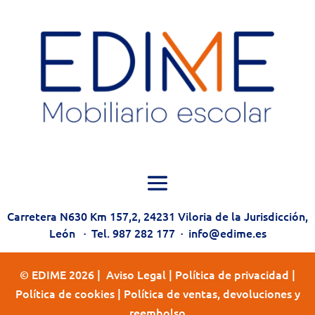
Carretera N630 Km 157,2, 24231 Viloria de la Jurisdicción,
León
·
Tel. 987 282 177
·
info@edime.es
© EDIME 2026 |
Aviso Legal
|
Política de privacidad
|
Política de cookies
|
Política de ventas, devoluciones y
reembolso