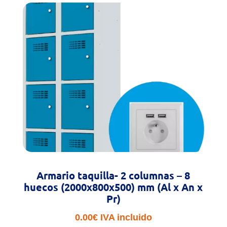
Armario taquilla- 2 columnas – 8
huecos (2000x800x500) mm (Al x An x
Pr)
0.00
€
IVA incluido