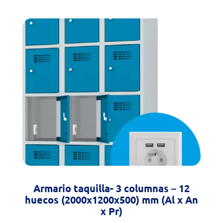
Armario taquilla- 3 columnas – 12
huecos (2000x1200x500) mm (Al x An
x Pr)