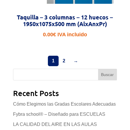
Taquilla – 3 columnas – 12 huecos –
1950x1075x500 mm (AlxAnxPr)
0.00
€
IVA incluido
1
2
→
Buscar
Recent Posts
Cómo Elegimos las Gradas Escolares Adecuadas
Fybra school® – Diseñado para ESCUELAS
LA CALIDAD DEL AIRE EN LAS AULAS