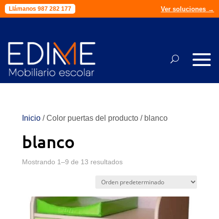
Ver soluciones →
Llámanos 987 282 177
Inicio
/ Color puertas del producto / blanco
blanco
Mostrando 1–9 de 13 resultados