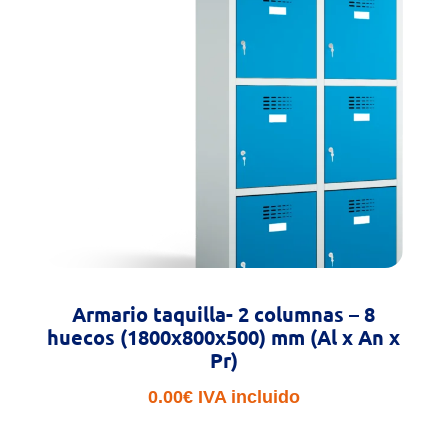
Armario taquilla- 2 columnas – 8
huecos (1800x800x500) mm (Al x An x
Pr)
0.00
€
IVA incluido