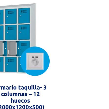
mario taquilla- 3
columnas – 12
huecos
2000x1200x500)