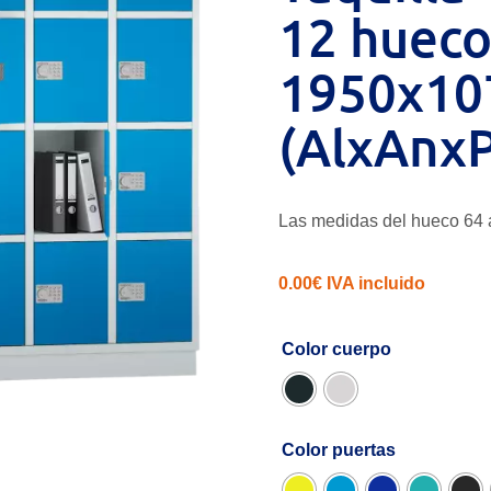
12 hueco
1950x10
(AlxAnxP
Las medidas del hueco 64 
0.00
€
IVA incluido
Color cuerpo
Color puertas