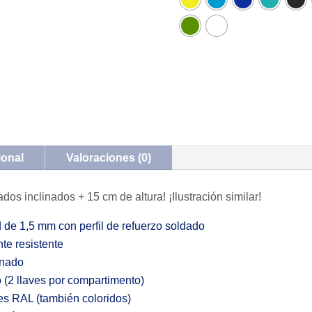
ional
Valoraciones (0)
ados inclinados + 15 cm de altura! ¡Ilustración similar!
 de 1,5 mm con perfil de refuerzo soldado
te resistente
inado
ro (2 llaves por compartimento)
res RAL (también coloridos)