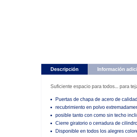
Descripción
Información adic
Suficiente espacio para todos... para tej
Puertas de chapa de acero de calidad
recubrimiento en polvo extremadamen
posible tanto con como sin techo incl
Cierre giratorio o cerradura de cilind
Disponible en todos los alegres colo