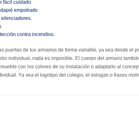
 fácil cuidado
rodapié empotrado
silenciadores.
s
otección contra incendios.
 puertas de tus armarios de forma variable, ya sea desde el pr
lor individual, nada es imposible. El cuerpo del armario tamb
n mueble con los colores de su instalación o adaptarlo al concep
ividual. Ya sea el logotipo del colegio, el eslogan o frases mot