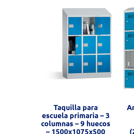
Taquilla para
Ar
escuela primaria – 3
columnas – 9 huecos
– 1500x1075x500
(