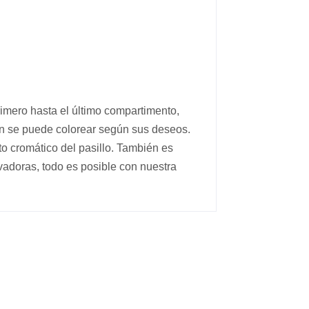
imero hasta el último compartimento,
ién se puede colorear según sus deseos.
to cromático del pasillo. También es
ivadoras, todo es posible con nuestra