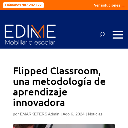
Ver soluciones →
Llámanos 987 282 177
Flipped Classroom,
una metodología de
aprendizaje
innovadora
por
EMARKETERS Admin
|
Ago 6, 2024
|
Notícias