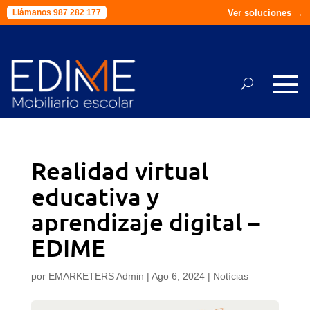
Ver soluciones →
Llámanos 987 282 177
Realidad virtual
educativa y
aprendizaje digital –
EDIME
por
EMARKETERS Admin
|
Ago 6, 2024
|
Notícias