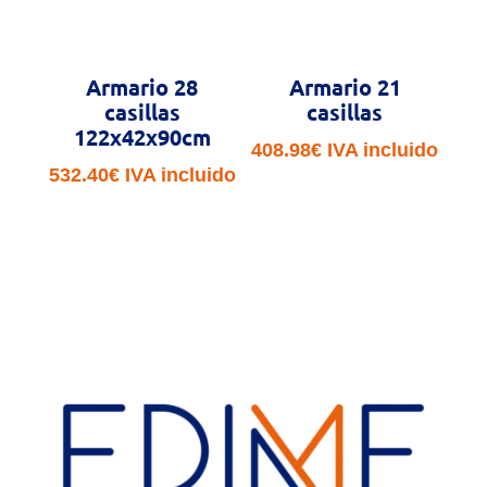
Armario 28
Armario 21
casillas
casillas
122x42x90cm
408.98
€
IVA incluido
532.40
€
IVA incluido