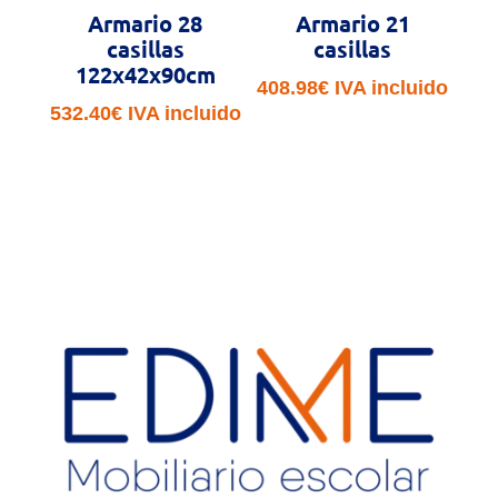
Armario 28
Armario 21
casillas
casillas
122x42x90cm
408.98
€
IVA incluido
532.40
€
IVA incluido