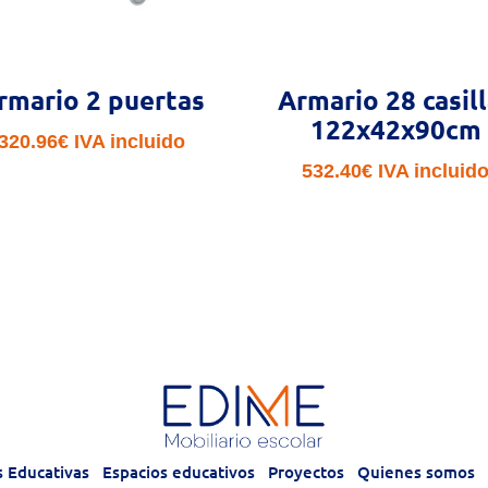
rmario 2 puertas
Armario 28 casil
122x42x90cm
320.96
€
IVA incluido
532.40
€
IVA incluid
s Educativas
Espacios educativos
Proyectos
Quienes somos