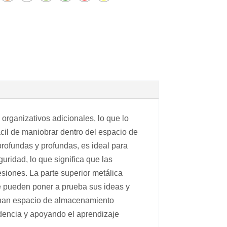
rganizativos adicionales, lo que lo
ácil de maniobrar dentro del espacio de
profundas y profundas, es ideal para
ridad, lo que significa que las
siones. La parte superior metálica
de pueden poner a prueba sus ideas y
ionan espacio de almacenamiento
ndencia y apoyando el aprendizaje