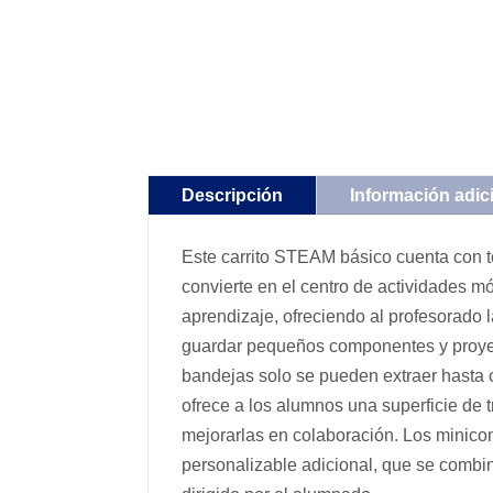
Descripción
Información adic
Este carrito STEAM básico cuenta con t
convierte en el centro de actividades mó
aprendizaje, ofreciendo al profesorado 
guardar pequeños componentes y proyect
bandejas solo se pueden extraer hasta c
ofrece a los alumnos una superficie de 
mejorarlas en colaboración. Los minico
personalizable adicional, que se combi