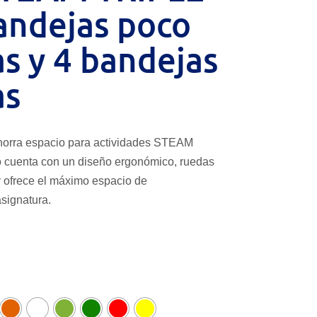
andejas poco
s y 4 bandejas
as
horra espacio para actividades STEAM
ero cuenta con un diseño ergonómico, ruedas
y ofrece el máximo espacio de
signatura.