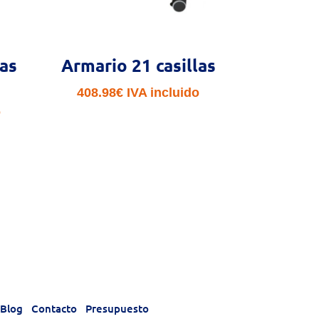
las
Armario 21 casillas
408.98
€
IVA incluido
o
Blog
Contacto
Presupuesto