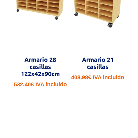
Armario 28
Armario 21
casillas
casillas
122x42x90cm
408.98
€
IVA incluido
532.40
€
IVA incluido