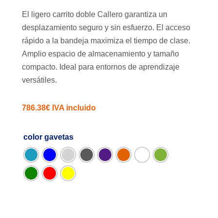
El ligero carrito doble Callero garantiza un
desplazamiento seguro y sin esfuerzo. El acceso
rápido a la bandeja maximiza el tiempo de clase.
Amplio espacio de almacenamiento y tamaño
compacto. Ideal para entornos de aprendizaje
versátiles.
786.38
€
IVA incluido
color gavetas