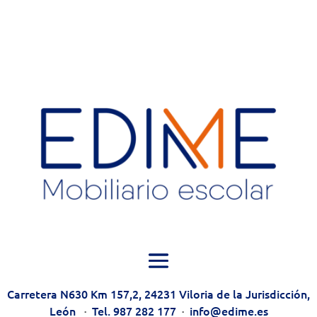
Carretera N630 Km 157,2, 24231 Viloria de la Jurisdicción,
León
·
Tel. 987 282 177
·
info@edime.es