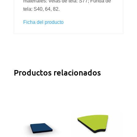
materiales: Velas de tela: S77; Funda de
tela: S40, 64, 82.
Ficha del producto
Productos relacionados