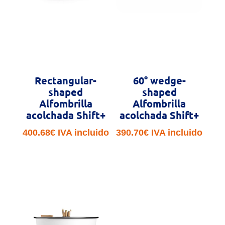
Rectangular-
60° wedge-
shaped
shaped
Alfombrilla
Alfombrilla
acolchada Shift+
acolchada Shift+
400.68
€
IVA incluido
390.70
€
IVA incluido