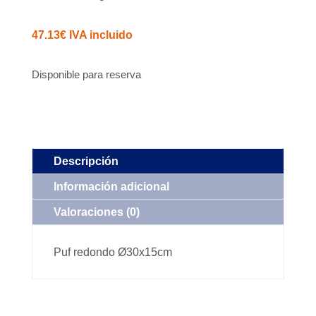
47.13
€
IVA incluido
Disponible para reserva
Descripción
Información adicional
Valoraciones (0)
Puf redondo Ø30x15cm