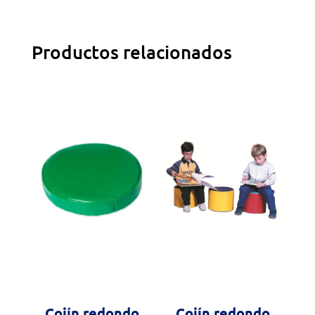
Productos relacionados
Cojín redondo
Cojín redondo