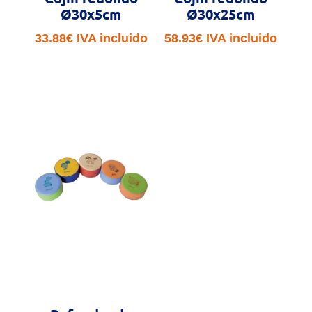
Ø30x5cm
Ø30x25cm
33.88
€
IVA incluido
58.93
€
IVA incluido