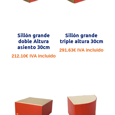
Sillón grande
Sillón grande
doble Altura
triple altura 30cm
asiento 30cm
291.63
€
IVA incluido
212.10
€
IVA incluido