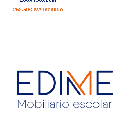
252.59
€
IVA incluido