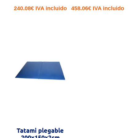
240.08
€
IVA incluido
458.06
€
IVA incluido
Tatami plegable
200x150x2cm