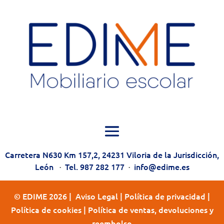
Carretera N630 Km 157,2, 24231 Viloria de la Jurisdicción,
León
·
Tel. 987 282 177
·
info@edime.es
© EDIME 2026 |
Aviso Legal
|
Política de privacidad
|
Política de cookies
|
Política de ventas, devoluciones y
reembolso