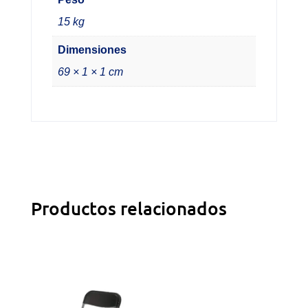
15 kg
Dimensiones
69 × 1 × 1 cm
Productos relacionados