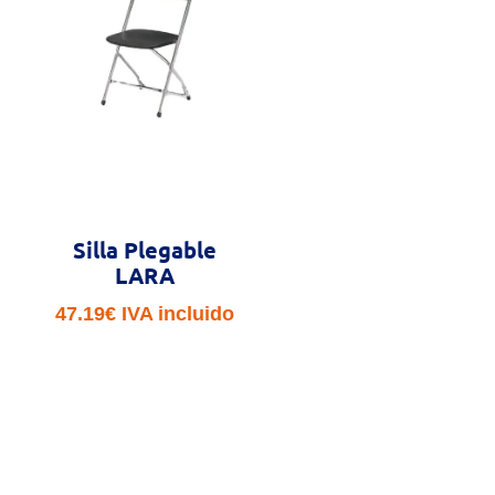
Silla Plegable
LARA
47.19
€
IVA incluido