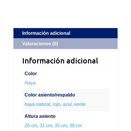
Información adicional
Valoraciones (0)
Información adicional
Color
Haya
Color asiento/respaldo
haya natural
,
rojo
,
azul
,
verde
Altura asiento
26 cm
,
31 cm
,
35 cm
,
38 cm