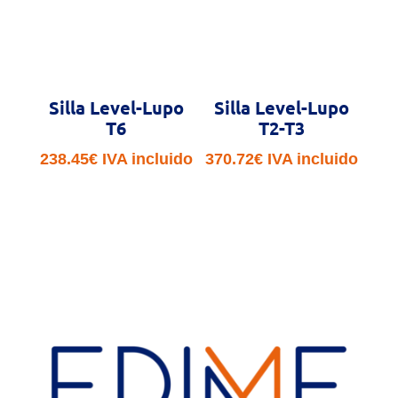
Silla Level-Lupo
Silla Level-Lupo
T6
T2-T3
238.45
€
IVA incluido
370.72
€
IVA incluido