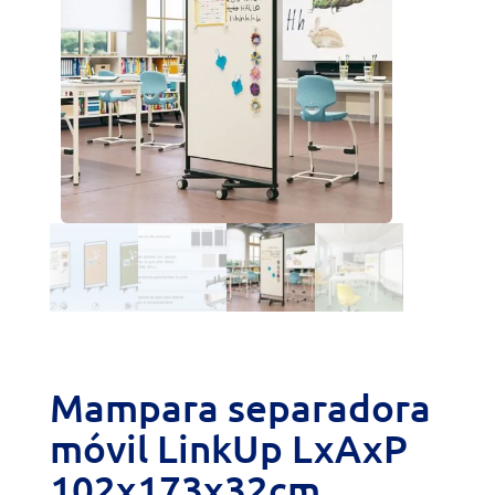
Mampara separadora
móvil LinkUp LxAxP
102x173x32cm