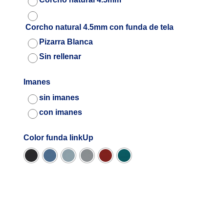
Corcho natural 4.5mm con funda de tela
Pizarra Blanca
Sin rellenar
Imanes
sin imanes
con imanes
Color funda linkUp