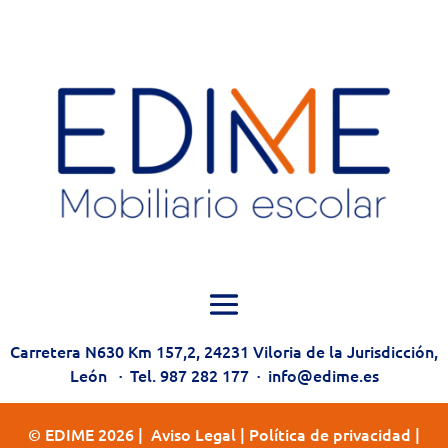
Carretera N630 Km 157,2, 24231 Viloria de la Jurisdicción,
León
·
Tel. 987 282 177
·
info@edime.es
© EDIME 2026 |
Aviso Legal
|
Política de privacidad
|