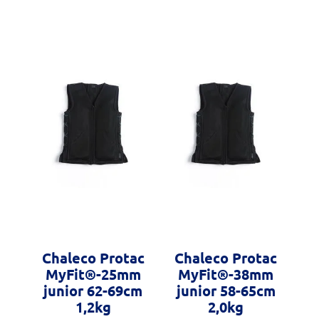
Chaleco Protac
Chaleco Protac
MyFit®-25mm
MyFit®-38mm
junior 62-69cm
junior 58-65cm
1,2kg
2,0kg