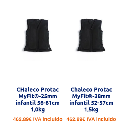
CHaleco Protac
Chaleco Protac
MyFit®-25mm
MyFit®-38mm
infantil 56-61cm
infantil 52-57cm
1,0kg
1,5kg
462.89
€
IVA incluido
462.89
€
IVA incluido