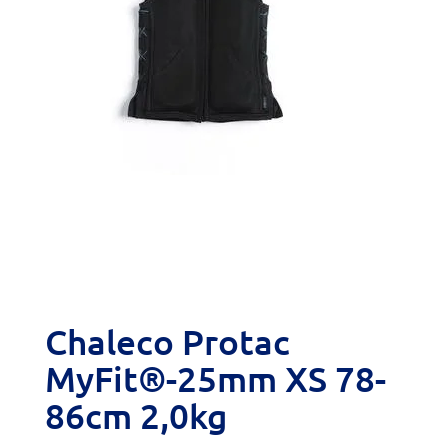
Chaleco Protac
MyFit®-25mm XS 78-
86cm 2,0kg