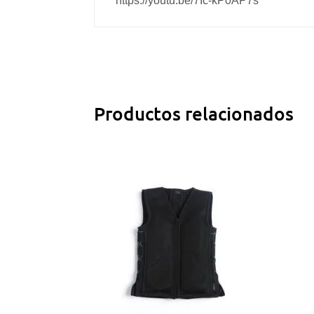
https://youtu.be/7Ic-kP0AP7s
Productos relacionados