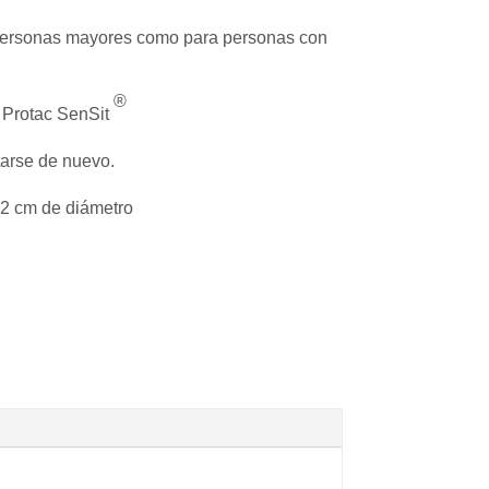
a personas mayores como para personas con
®
e Protac SenSit
tarse de nuevo.
92 cm de diámetro