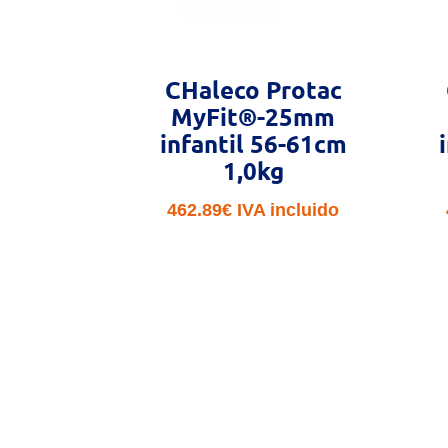
CHaleco Protac
MyFit®-25mm
infantil 56-61cm
1,0kg
462.89
€
IVA incluido