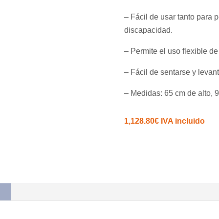
– Fácil de usar tanto par
discapacidad.
– Permite el uso flexible d
– Fácil de sentarse y levan
– Medidas: 65 cm de alto, 
1,128.80
€
IVA incluido