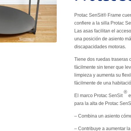
Protac SenSit® Frame cuent
confiere a la silla Protac 
Las asas facilitan el acceso
una posición de asiento m
discapacidades motoras.
Tiene dos ruedas traseras q
fácilmente sin tener que leva
limpieza y aumenta su flex
fácilmente de una habitació
®
El marco Protac SenSit
e
para la alta de Protac SenS
– Combina un asiento cómod
– Contribuye a aumentar la 