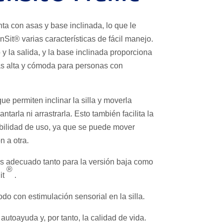
a con asas y base inclinada, lo que le
SenSit® varias
características de fácil manejo.
 y la salida, y la base inclinada proporciona
ás alta y cómoda para personas con
ue permiten inclinar la silla y moverla
ntarla ni arrastrarla. Esto también facilita la
ibilidad de uso, ya que se puede mover
n a otra.
s adecuado tanto para la versión baja como
®
it
.
o con estimulación sensorial en la silla.
autoayuda y, por tanto, la calidad de vida.