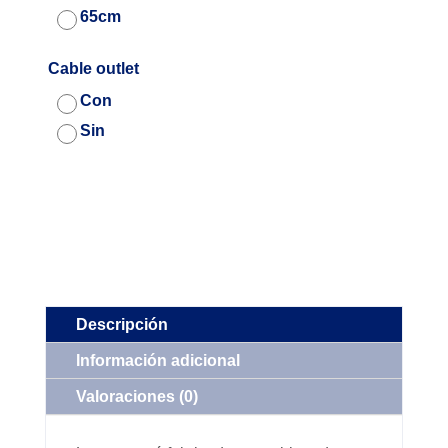
65cm
Cable outlet
Con
Sin
Descripción
Información adicional
Valoraciones (0)