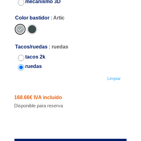
mecanismo 3D
Color bastidor
: Artic
Tacos/ruedas
: ruedas
tacos 2k
ruedas
Limpiar
168.66
€
IVA incluido
Disponible para reserva